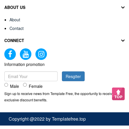
ABOUT US
About
Contact
CONNECT
Information promotion
Resgiter
Male
Female
Sign up to receive news from Template Free, the opportunity to receive
exclusive discount benefits.
Copyright @2022 by Templatefree.top