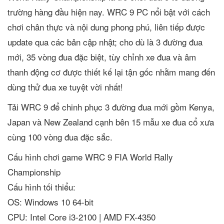
trường hàng đầu hiện nay. WRC 9 PC nổi bật với cách
chơi chân thực và nội dung phong phú, liên tiếp được
update qua các bản cập nhật; cho dù là 3 đường đua
mới, 35 vòng đua đặc biệt, tùy chỉnh xe đua và âm
thanh động cơ được thiết kế lại tận gốc nhằm mang đến
dùng thử đua xe tuyệt vời nhất!
Tải WRC 9 để chinh phục 3 đường đua mới gồm Kenya,
Japan và New Zealand cạnh bên 15 mẫu xe đua cổ xưa
cùng 100 vòng đua đặc sắc.
Cấu hình chơi game WRC 9 FIA World Rally
Championship
Cấu hình tối thiểu:
OS: Windows 10 64-bit
CPU: Intel Core i3-2100 | AMD FX-4350