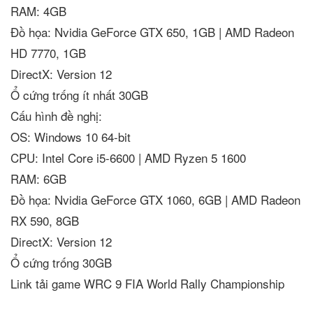
RAM: 4GB
Đồ họa: Nvidia GeForce GTX 650, 1GB | AMD Radeon
HD 7770, 1GB
DirectX: Version 12
Ổ cứng trống ít nhất 30GB
Cấu hình đề nghị:
OS: Windows 10 64-bit
CPU: Intel Core i5-6600 | AMD Ryzen 5 1600
RAM: 6GB
Đồ họa: Nvidia GeForce GTX 1060, 6GB | AMD Radeon
RX 590, 8GB
DirectX: Version 12
Ổ cứng trống 30GB
Link tải game WRC 9 FIA World Rally Championship