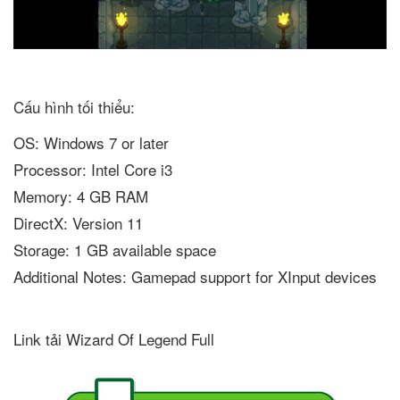
Cấu hình tối thiểu:
OS: Windows 7 or later
Processor: Intel Core i3
Memory: 4 GB RAM
DirectX: Version 11
Storage: 1 GB available space
Additional Notes: Gamepad support for XInput devices
Link tải Wizard Of Legend Full