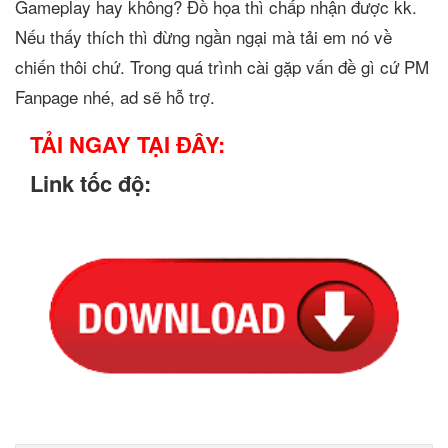
Gameplay hay không? Đồ họa thì chấp nhận được kk.
Nếu thấy thích thì đừng ngần ngại mà tải em nó về
chiến thôi chứ. Trong quá trình cài gặp vấn đề gì cứ PM
Fanpage nhé, ad sẽ hỗ trợ.
TẢI NGAY TẠI ĐÂY:
Link tốc độ: