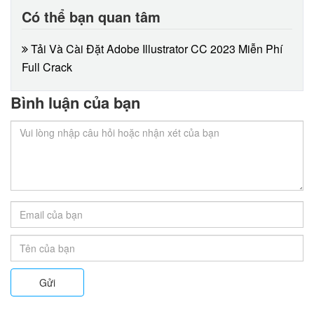
Có thể bạn quan tâm
Tải Và Cài Đặt Adobe Illustrator CC 2023 Miễn Phí
Full Crack
Bình luận của bạn
Gửi