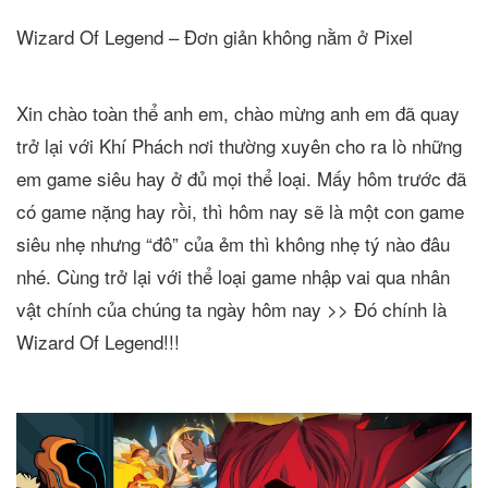
Wizard Of Legend – Đơn giản không nằm ở Pixel
Xin chào toàn thể anh em, chào mừng anh em đã quay
trở lại với Khí Phách nơi thường xuyên cho ra lò những
em game siêu hay ở đủ mọi thể loại. Mấy hôm trước đã
có game nặng hay rồi, thì hôm nay sẽ là một con game
siêu nhẹ nhưng “đô” của ẻm thì không nhẹ tý nào đâu
nhé. Cùng trở lại với thể loại game nhập vai qua nhân
vật chính của chúng ta ngày hôm nay >> Đó chính là
Wizard Of Legend!!!