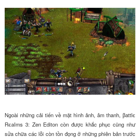
Ngoài những cải tiến về mặt hình ảnh, âm thanh, βattlє
RєaIms 3: Zen Editon còn được khắc phục cũng như
sửa chữa các lỗi còn tồn đọng ở những phiên bản trước