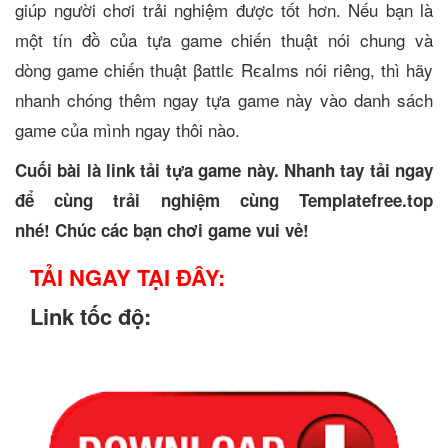
giúp người chơi trải nghiệm được tốt hơn. Nếu bạn là
một tín đồ của tựa game chiến thuật nói chung và
dòng game chiến thuật βattlє RєaIms nói riêng, thì hãy
nhanh chóng thêm ngay tựa game này vào danh sách
game của mình ngay thôi nào.
Cuối bài là link tải tựa game này. Nhanh tay tải ngay
để cùng trải nghiệm cùng Templatefree.top
nhé! Chúc các bạn chơi game vui vẻ!
TẢI NGAY TẠI ĐÂY:
Link tốc độ: