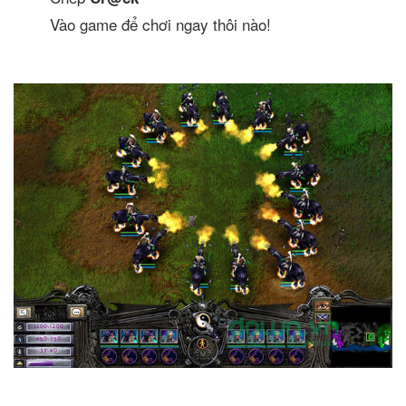
Vào game để chơi ngay thôi nào!