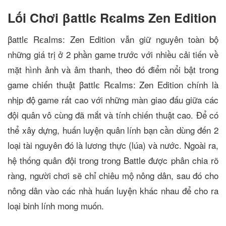
Lối Chơi βattlє RєaIms Zen Edition
βattlє RєaIms: Zen Edition vẫn giữ nguyên toàn bộ
những giá trị ở 2 phần game trước với nhiều cải tiến về
mặt hình ảnh và âm thanh, theo đó điểm nổi bật trong
game chiến thuật βattlє RєaIms: Zen Edition chính là
nhịp độ game rất cao với những màn giao đấu giữa các
đội quân vô cùng đã mắt và tính chiến thuật cao. Để có
thể xây dựng, huấn luyện quân lính bạn cần dùng đến 2
loại tài nguyên đó là lương thực (lúa) và nước. Ngoài ra,
hệ thống quân đội trong trong Battle được phân chia rõ
ràng, người chơi sẽ chỉ chiêu mộ nông dân, sau đó cho
nông dân vào các nhà huấn luyện khác nhau để cho ra
loại binh lính mong muốn.