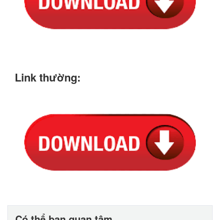
Link thường:
Có thể bạn quan tâm