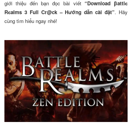
giới thiệu đến bạn đọc bài viết
“Download βattlє
. Hãy
RєaIms 3 Full Cr@ck – Hướng dẫn cài đặt”
cùng tìm hiểu ngay nhé!