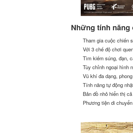
Những tính năng 
Tham gia cuộc chiến si
Với 3 chế độ chơi que
Tìm kiếm súng, đạn, c
Tùy chỉnh ngoại hình n
Vũ khí đa dạng, phong 
Tính năng tự động nhặ
Bản đồ nhỏ hiển thị cả 
Phương tiện di chuyển 