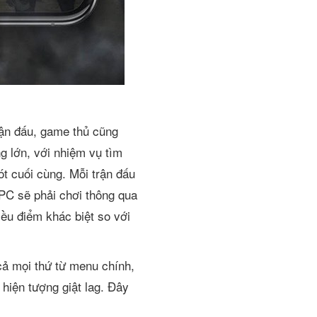
rận đấu, game thủ cũng
g lớn, với nhiệm vụ tìm
ót cuối cùng. Mỗi trận đấu
PC sẽ phải chơi thông qua
iều điểm khác biệt so với
cả mọi thứ từ menu chính,
 hiện tượng giật lag. Đây