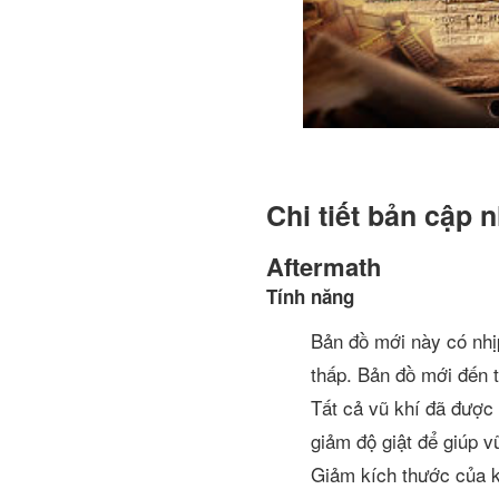
Chi tiết bản cập 
Aftermath
Tính năng
Bản đồ mới này có nhị
thấp. Bản đồ mới đến t
Tất cả vũ khí đã được
giảm độ giật để giúp v
Giảm kích thước của k