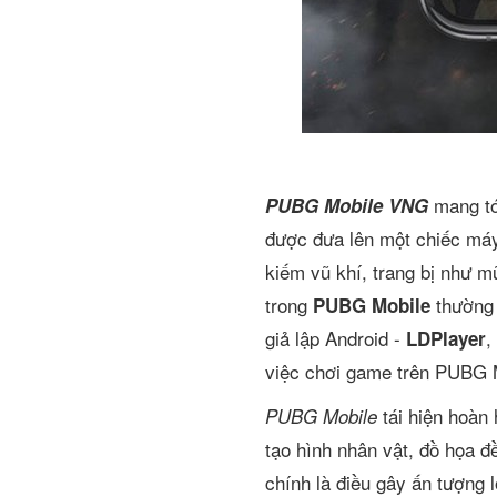
mang tớ
PUBG Mobile VNG
được đưa lên một chiếc máy 
kiếm vũ khí, trang bị như m
trong
thường 
PUBG Mobile
giả lập Android -
,
LDPlayer
việc chơi game trên PUBG M
tái hiện hoàn
PUBG Mobile
tạo hình nhân vật, đồ họa đ
chính là điều gây ấn tượng 