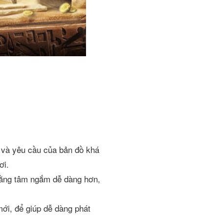
 và yêu cầu của bản đồ khá
ơi.
bằng tâm ngắm dễ dàng hơn,
ới, để giúp dễ dàng phát