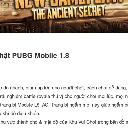
nhật PUBG Mobile 1.8
p độ nhanh, giảm áp lực cho người chơi, cách chơi dễ dàng,
rải nghiệm battle royale thú vị cho người chơi mọi lúc, mọi n
 trang bị Module Lõi AC. Trang bị ngắm mới này giúp ngắm 
ũ khí dễ điều khiển.
hu vực thành phố & mật độ của Khu Vui Chơi trong bản đồ m