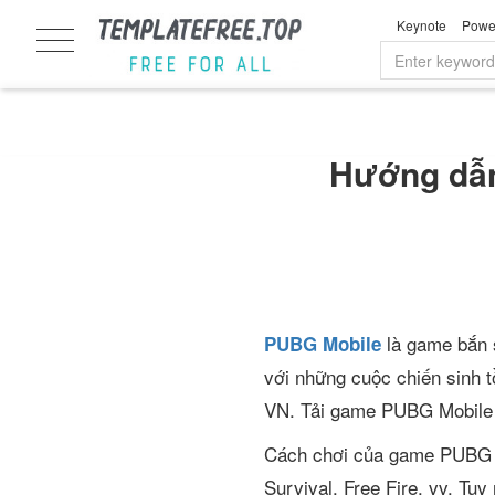
Keynote
Powe
Hướng dẫn
là game bắn 
PUBG Mobile
với những cuộc chiến sinh t
VN. Tải game PUBG Mobile đ
Cách chơi của game PUBG Mo
Survival, Free Fire, vv. Tuy