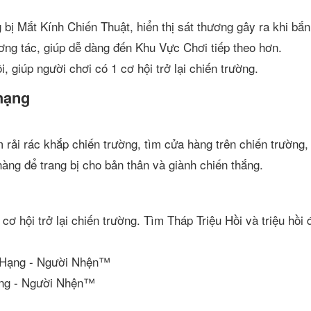
 bị Mắt Kính Chiến Thuật, hiển thị sát thương gây ra khi bắ
ơng tác, giúp dễ dàng đến Khu Vực Chơi tiếp theo hơn.
, giúp người chơi có 1 cơ hội trở lại chiến trường.
hạng
m rải rác khắp chiến trường, tìm cửa hàng trên chiến trường
hàng để trang bị cho bản thân và giành chiến thắng.
cơ hội trở lại chiến trường. Tìm Tháp Triệu Hồi và triệu hồi 
 Hạng - Người Nhện™
ạng - Người Nhện™