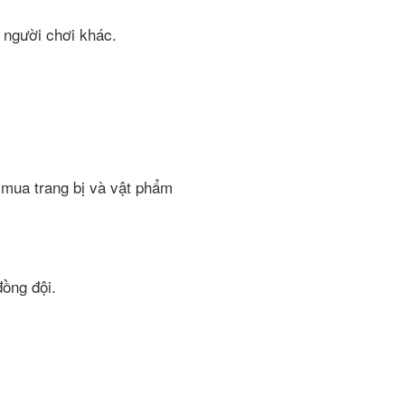
n người chơi khác.
, mua trang bị và vật phẩm
đồng đội.